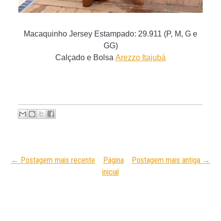
Macaquinho Jersey Estampado: 29.911 (P, M, G e
GG)
Calçado e Bolsa
Arezzo Itajubá
← Postagem mais recente
Página
Postagem mais antiga →
inicial