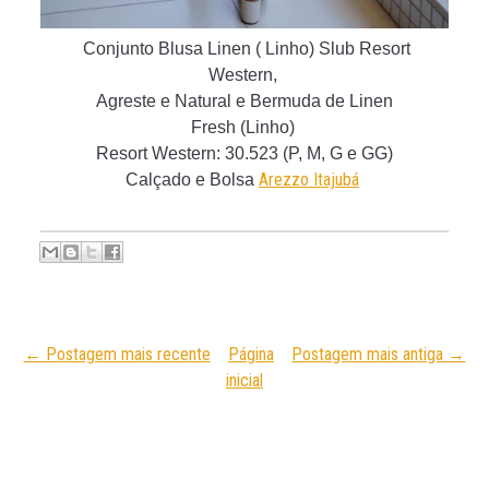
Conjunto Blusa Linen ( Linho) Slub Resort
Western,
Agreste e Natural
e Bermuda de Linen
Fresh
(Linho)
Resort Western
: 30.523 (P, M, G e GG)
Arezzo Itajubá
Calçado e Bolsa
← Postagem mais recente
Página
Postagem mais antiga →
inicial