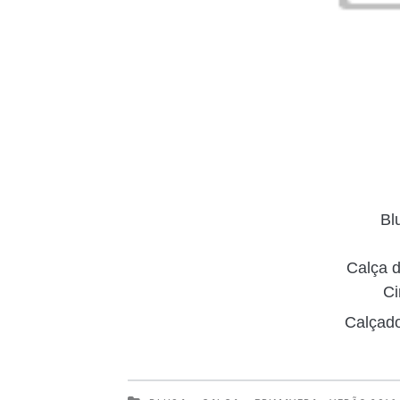
Bl
Calça d
Ci
Calçad