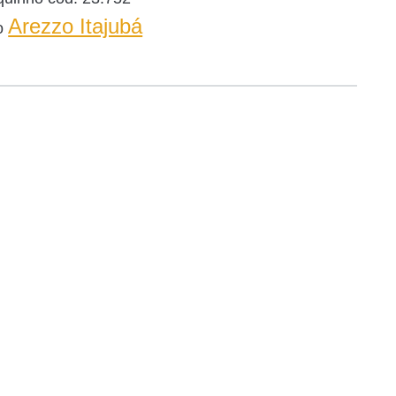
Arezzo Itajubá
o