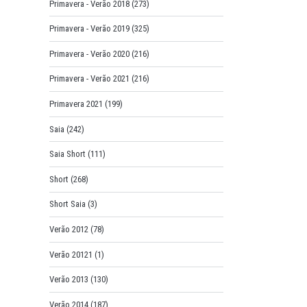
Primavera - Verão 2018
(273)
Primavera - Verão 2019
(325)
Primavera - Verão 2020
(216)
Primavera - Verão 2021
(216)
Primavera 2021
(199)
Saia
(242)
Saia Short
(111)
Short
(268)
Short Saia
(3)
Verão 2012
(78)
Verão 20121
(1)
Verão 2013
(130)
Verão 2014
(187)