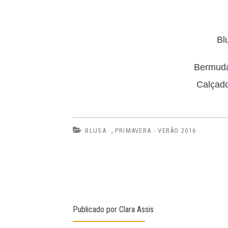
Bl
Bermuda
Calçad
,
BLUSA
PRIMAVERA - VERÃO 2016
Publicado por
Clara Assis