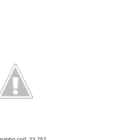
uinho cod: 23.752