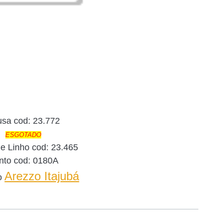
usa cod: 23.772
ESGOTADO
e Linho cod: 23.465
nto cod: 0180A
Arezzo Itajubá
o