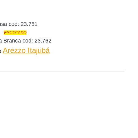
usa cod: 23.781
ESGOTADO
 Branca cod: 23.762
Arezzo Itajubá
o