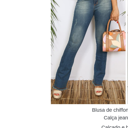
Blusa de chiffo
Calça jean
Calçado e 