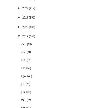
►
2022
(417)
►
2021
(396)
►
2020
(406)
▼
2019
(563)
dez.
(63)
nov.
(48)
out.
(52)
set.
(59)
ago.
(46)
jul.
(29)
jun.
(33)
mai.
(59)
abr.
(68)