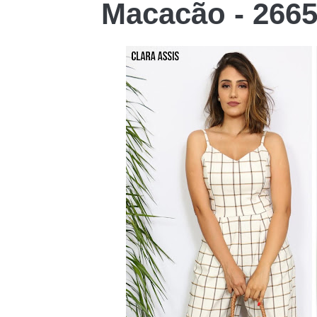
Macacão - 266