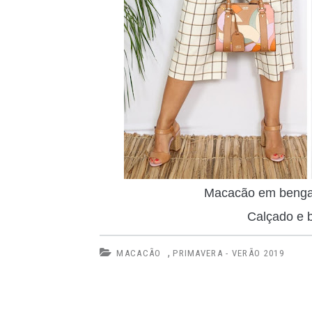
Macacão em bengal
Calçado e 
,
MACACÃO
PRIMAVERA - VERÃO 2019