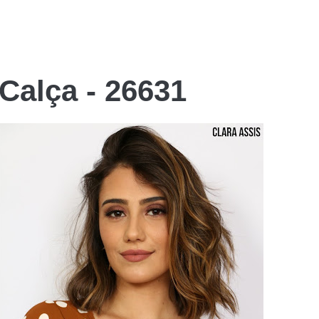
 Calça - 26631