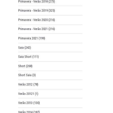
Primavera - Verão 2018
(273)
Primavera - Verão 2019
(325)
Primavera - Verão 2020
(216)
Primavera - Verão 2021
(216)
Primavera 2021
(199)
Saia
(242)
Saia Short
(111)
Short
(268)
Short Saia
(3)
Verão 2012
(78)
Verão 20121
(1)
Verão 2013
(130)
Verão 2014
(187)