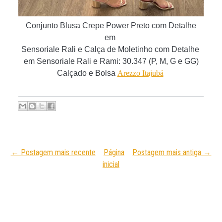
Conjunto Blusa Crepe Power Preto com Detalhe
em
Sensoriale Rali
e Calça de Moletinho com Detalhe
em Sensoriale Rali e Rami: 30.347
(P, M, G e GG)
Calçado e Bolsa
Arezzo Itajubá
← Postagem mais recente
Página
Postagem mais antiga →
inicial