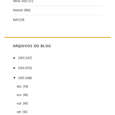
Verão 2022
(37)
Vestido
(892)
Xale
(24)
ARQUIVOS DO BLOG
►
2025
(247)
►
2024
(410)
▼
2023
(368)
dez.
(34)
nov.
(46)
out.
(43)
set.
(53)