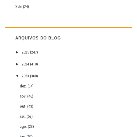
Xale
(24)
ARQUIVOS DO BLOG
►
2025
(247)
►
2024
(410)
▼
2023
(368)
dez.
(34)
nov.
(46)
out.
(43)
set.
(53)
ago.
(23)
jun.
(57)