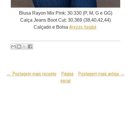
Blusa Rayon Mix Pink
: 30.330 (P, M, G e GG)
Calça Jeans Boot Cut
: 30.369 (38,40,42,44)
Arezzo Itajubá
Calçado e Bolsa
← Postagem mais recente
Página
Postagem mais antiga →
inicial