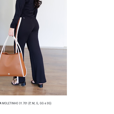
MOLETINHO 31.701 (P, M, G, GG e 3G)