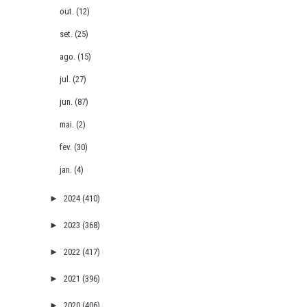
out.
(12)
set.
(25)
ago.
(15)
jul.
(27)
jun.
(87)
mai.
(2)
fev.
(30)
jan.
(4)
►
2024
(410)
►
2023
(368)
►
2022
(417)
►
2021
(396)
►
2020
(406)