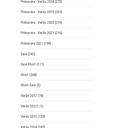
Primavera - Verão 2018
(273)
Primavera - Verão 2019
(325)
Primavera - Verão 2020
(216)
Primavera - Verão 2021
(216)
Primavera 2021
(199)
Saia
(242)
Saia Short
(111)
Short
(268)
Short Saia
(3)
Verão 2012
(78)
Verão 20121
(1)
Verão 2013
(130)
Verão 2014
(187)