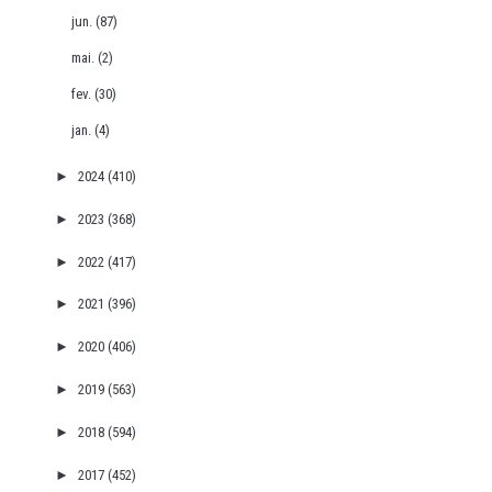
jun.
(87)
mai.
(2)
fev.
(30)
jan.
(4)
►
2024
(410)
►
2023
(368)
►
2022
(417)
►
2021
(396)
►
2020
(406)
►
2019
(563)
►
2018
(594)
►
2017
(452)