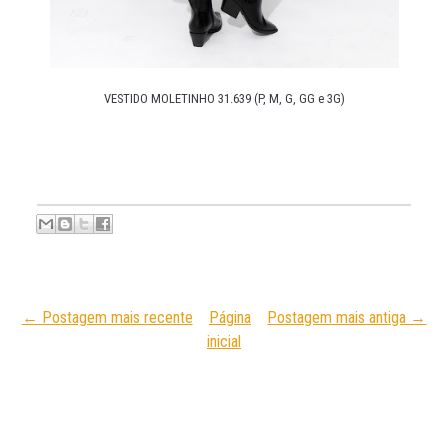
VESTIDO MOLETINHO 31.639 (P, M, G, GG e 3G)
← Postagem mais recente
Página
Postagem mais antiga →
inicial