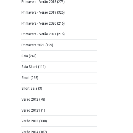
Primavera - Verão 2018
(273)
Primavera - Verão 2019
(325)
Primavera - Verão 2020
(216)
Primavera - Verão 2021
(216)
Primavera 2021
(199)
Saia
(242)
Saia Short
(111)
Short
(268)
Short Saia
(3)
Verão 2012
(78)
Verão 20121
(1)
Verão 2013
(130)
Verão 2014
(187)