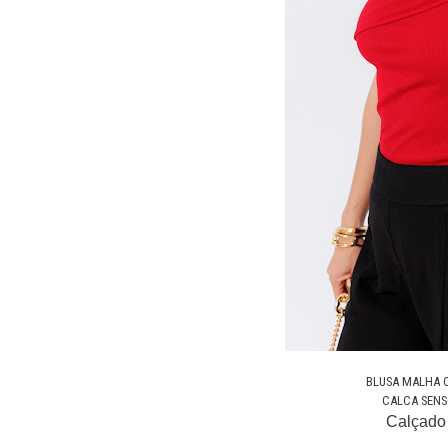
BLUSA MALHA CA
CALCA SENSO
Calçado