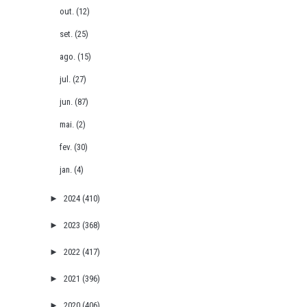
out.
(12)
set.
(25)
ago.
(15)
jul.
(27)
jun.
(87)
mai.
(2)
fev.
(30)
jan.
(4)
►
2024
(410)
►
2023
(368)
►
2022
(417)
►
2021
(396)
►
2020
(406)