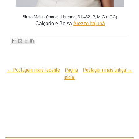
Blusa Malha Cannes LIstrada: 31.432
(P, M,G e GG)
Calçado e Bolsa
Arezzo Itajubá
← Postagem mais recente
Página
Postagem mais antiga →
inicial