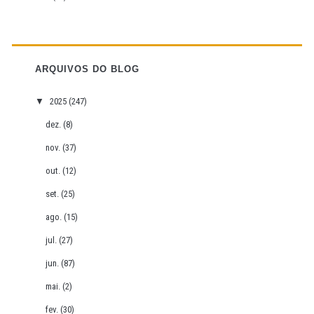
ARQUIVOS DO BLOG
▼
2025
(247)
dez.
(8)
nov.
(37)
out.
(12)
set.
(25)
ago.
(15)
jul.
(27)
jun.
(87)
mai.
(2)
fev.
(30)