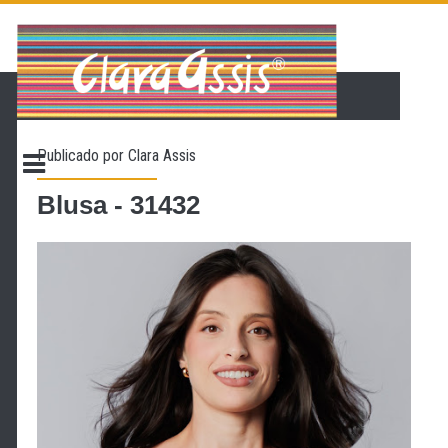
PÁGINA INICIAL
LOJA VIRTUAL
ONDE ENCONTRAR
Publicado por
Clara Assis
CONTATO
PROMOÇÃO
Blusa - 31432
NOSSA HISTÓRIA