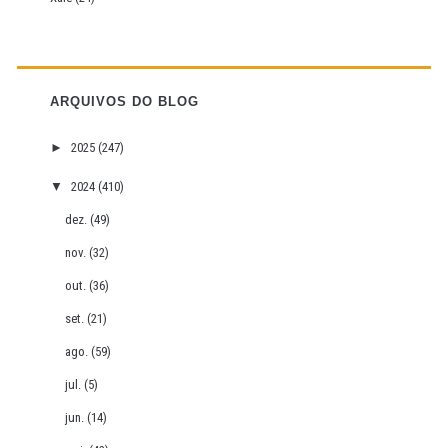
ARQUIVOS DO BLOG
►
2025
(247)
▼
2024
(410)
dez.
(49)
nov.
(32)
out.
(36)
set.
(21)
ago.
(59)
jul.
(5)
jun.
(14)