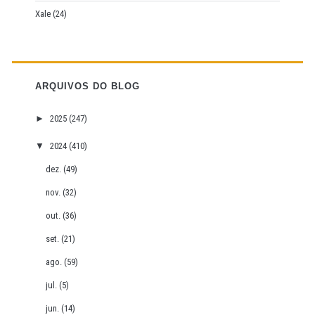
Xale
(24)
ARQUIVOS DO BLOG
►
2025
(247)
▼
2024
(410)
dez.
(49)
nov.
(32)
out.
(36)
set.
(21)
ago.
(59)
jul.
(5)
jun.
(14)