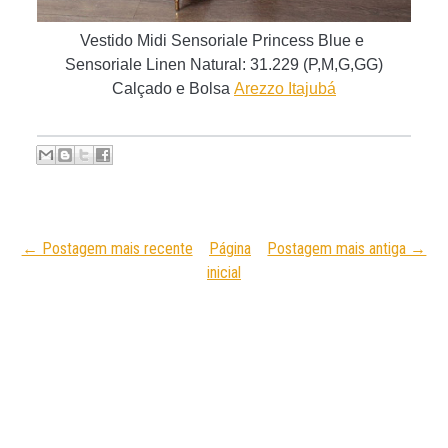
Vestido Midi Sensoriale Princess Blue e
Sensoriale Linen Natural
:
31.229 (P,M,G,GG)
C
alçado e Bolsa
Arezzo Itajubá
← Postagem mais recente
Página
Postagem mais antiga →
inicial