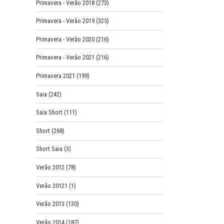
Primavera - Verão 2018
(273)
Primavera - Verão 2019
(325)
Primavera - Verão 2020
(216)
Primavera - Verão 2021
(216)
Primavera 2021
(199)
Saia
(242)
Saia Short
(111)
Short
(268)
Short Saia
(3)
Verão 2012
(78)
Verão 20121
(1)
Verão 2013
(130)
Verão 2014
(187)