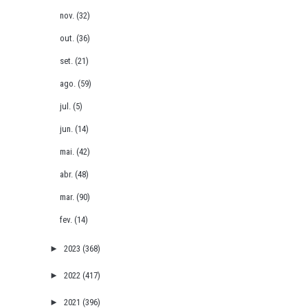
nov.
(32)
out.
(36)
set.
(21)
ago.
(59)
jul.
(5)
jun.
(14)
mai.
(42)
abr.
(48)
mar.
(90)
fev.
(14)
►
2023
(368)
►
2022
(417)
►
2021
(396)