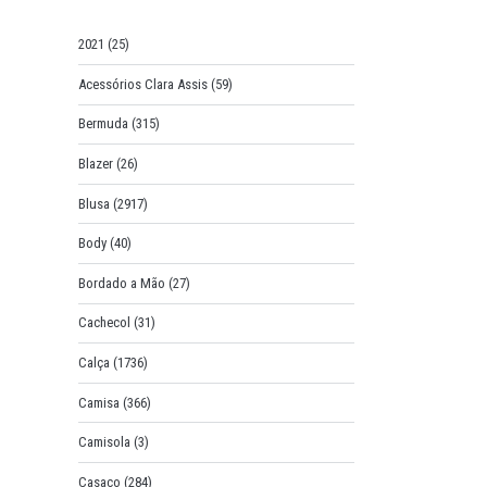
o
r
2021
(25)
:
Acessórios Clara Assis
(59)
Bermuda
(315)
Blazer
(26)
Blusa
(2917)
Body
(40)
Bordado a Mão
(27)
Cachecol
(31)
Calça
(1736)
Camisa
(366)
Camisola
(3)
Casaco
(284)