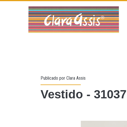
Publicado por
Clara Assis
Vestido - 31037