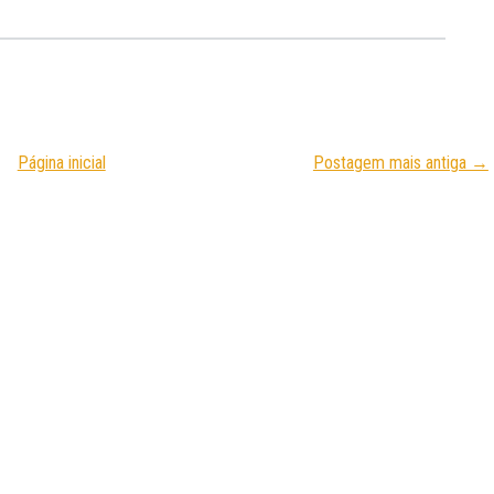
Página inicial
Postagem mais antiga →