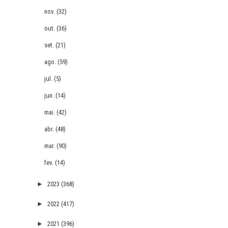
nov.
(32)
out.
(36)
set.
(21)
ago.
(59)
jul.
(5)
jun.
(14)
mai.
(42)
abr.
(48)
mar.
(90)
fev.
(14)
►
2023
(368)
►
2022
(417)
►
2021
(396)