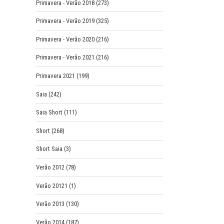
Primavera - Verão 2018
(273)
Primavera - Verão 2019
(325)
Primavera - Verão 2020
(216)
Primavera - Verão 2021
(216)
Primavera 2021
(199)
Saia
(242)
Saia Short
(111)
Short
(268)
Short Saia
(3)
Verão 2012
(78)
Verão 20121
(1)
Verão 2013
(130)
Verão 2014
(187)