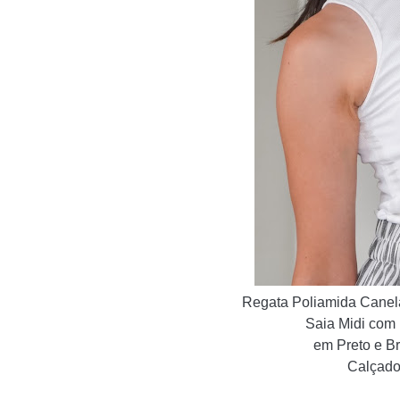
Regata Poliamida Cane
Saia Midi com 
em Preto e B
Calçado