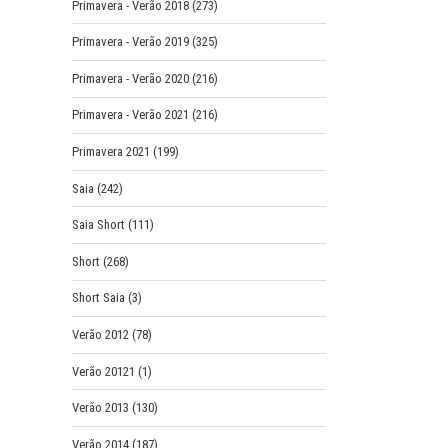
Primavera - Verão 2018
(273)
Primavera - Verão 2019
(325)
Primavera - Verão 2020
(216)
Primavera - Verão 2021
(216)
Primavera 2021
(199)
Saia
(242)
Saia Short
(111)
Short
(268)
Short Saia
(3)
Verão 2012
(78)
Verão 20121
(1)
Verão 2013
(130)
Verão 2014
(187)