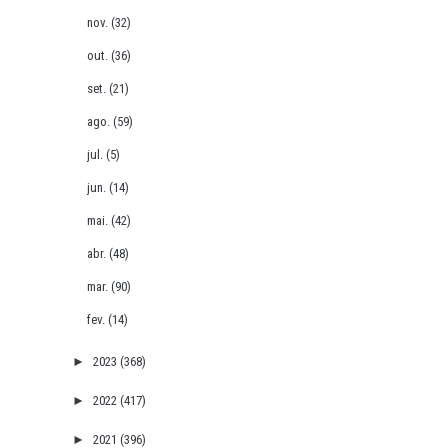
nov.
(32)
out.
(36)
set.
(21)
ago.
(59)
jul.
(5)
jun.
(14)
mai.
(42)
abr.
(48)
mar.
(90)
fev.
(14)
►
2023
(368)
►
2022
(417)
►
2021
(396)