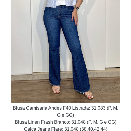
Blusa Camisaria Andes F40 Listrada: 31.083 (P, M,
G e GG)
Blusa Linen Frash Branco: 31.048 (P, M, G e GG)
Calça Jeans Flare: 31.048
(38,40,42,44)