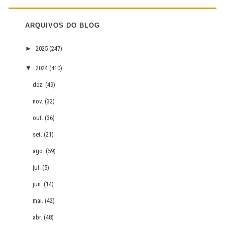
ARQUIVOS DO BLOG
►
2025
(247)
▼
2024
(410)
dez.
(49)
nov.
(32)
out.
(36)
set.
(21)
ago.
(59)
jul.
(5)
jun.
(14)
mai.
(42)
abr.
(48)