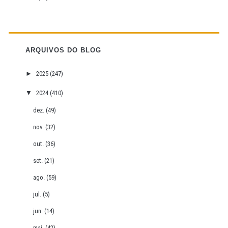
ARQUIVOS DO BLOG
►
2025
(247)
▼
2024
(410)
dez.
(49)
nov.
(32)
out.
(36)
set.
(21)
ago.
(59)
jul.
(5)
jun.
(14)
mai.
(42)