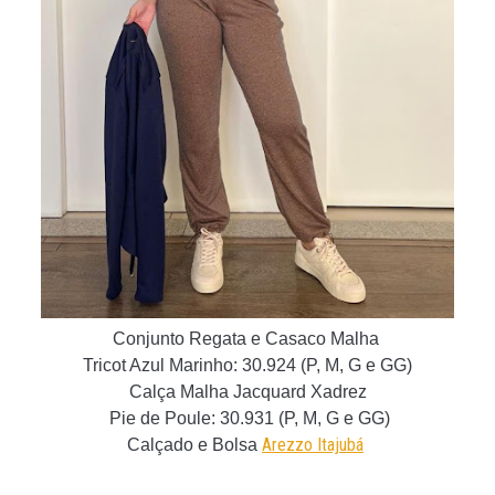
Conjunto Regata e Casaco Malha
Tricot Azul Marinho: 30.924 (P, M, G e GG)
Calça Malha Jacquard Xadrez
Pie de Poule: 30.931
(P, M, G e GG)
Arezzo Itajubá
Calçado e Bolsa