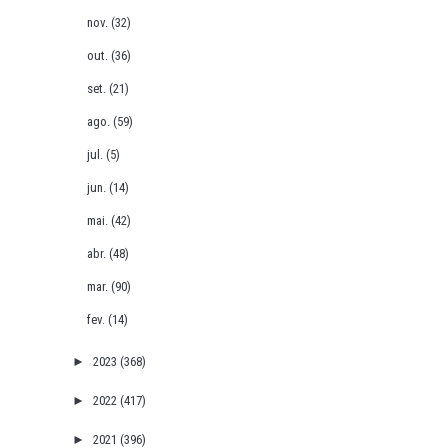
nov.
(32)
out.
(36)
set.
(21)
ago.
(59)
jul.
(5)
jun.
(14)
mai.
(42)
abr.
(48)
mar.
(90)
fev.
(14)
►
2023
(368)
►
2022
(417)
►
2021
(396)