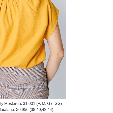
ty Mostarda: 31.001 (P, M, G e GG)
faiataria: 30.956
(38,40,42,44)