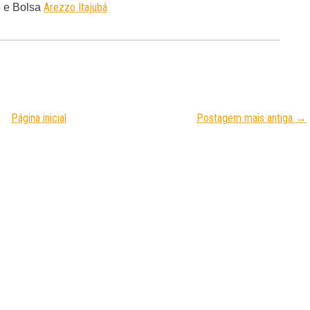
Arezzo Itajubá
 e Bolsa
Página inicial
Postagem mais antiga →