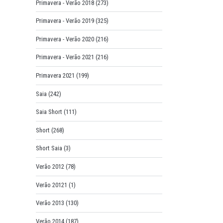
Primavera - Verão 2018
(273)
Primavera - Verão 2019
(325)
Primavera - Verão 2020
(216)
Primavera - Verão 2021
(216)
Primavera 2021
(199)
Saia
(242)
Saia Short
(111)
Short
(268)
Short Saia
(3)
Verão 2012
(78)
Verão 20121
(1)
Verão 2013
(130)
Verão 2014
(187)