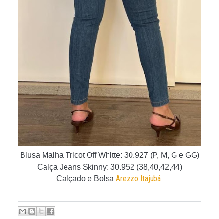
Blusa Malha Tricot Off Whitte: 30.927 (P, M, G e GG)
Calça Jeans Skinny: 30.952
(38,40,42,44)
Arezzo Itajubá
Calçado e Bolsa