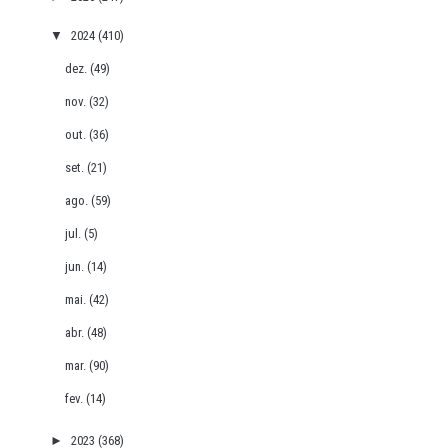
▼
2024
(410)
dez.
(49)
nov.
(32)
out.
(36)
set.
(21)
ago.
(59)
jul.
(5)
jun.
(14)
mai.
(42)
abr.
(48)
mar.
(90)
fev.
(14)
►
2023
(368)