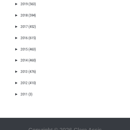
►
2019
(563)
►
2018
(594)
►
2017
(452)
►
2016
(615)
►
2015
(463)
►
2014
(460)
►
2013
(476)
►
2012
(410)
►
2011
(3)
Copyright ©
2026
Clara Assis