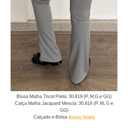
Blusa Malha Tricot Preta:
30.819 (P, M,G e GG)
Calça Malha Jacquard Mescla
: 30.816 (P, M, G e
GG)
Arezzo Itajubá
Calçado e Bolsa