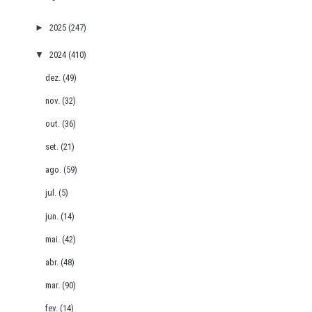
►
2025
(247)
▼
2024
(410)
dez.
(49)
nov.
(32)
out.
(36)
set.
(21)
ago.
(59)
jul.
(5)
jun.
(14)
mai.
(42)
abr.
(48)
mar.
(90)
fev.
(14)