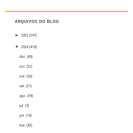
ARQUIVOS DO BLOG
►
2025
(247)
▼
2024
(410)
dez.
(49)
nov.
(32)
out.
(36)
set.
(21)
ago.
(59)
jul.
(5)
jun.
(14)
mai.
(42)