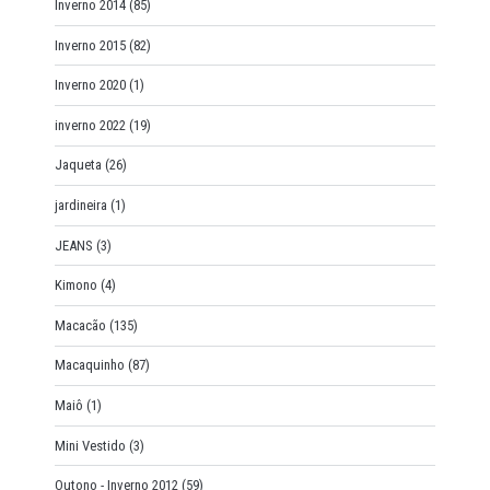
Inverno 2014
(85)
Inverno 2015
(82)
Inverno 2020
(1)
inverno 2022
(19)
Jaqueta
(26)
jardineira
(1)
JEANS
(3)
Kimono
(4)
Macacão
(135)
Macaquinho
(87)
Maiô
(1)
Mini Vestido
(3)
Outono - Inverno 2012
(59)