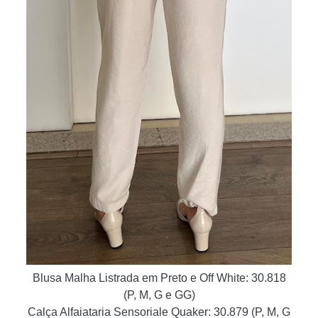
Blusa Malha Listrada em Preto e Off White: 30.818
(P, M, G e GG)
Calça Alfaiataria Sensoriale Quaker: 30.879
(P, M, G