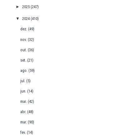
►
2025
(247)
▼
2024
(410)
dez.
(49)
nov.
(32)
out.
(36)
set.
(21)
ago.
(59)
jul.
(5)
jun.
(14)
mai.
(42)
abr.
(48)
mar.
(90)
fev.
(14)