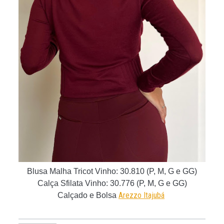
Blusa Malha Tricot Vinho: 30.810 (P, M, G e GG)
Calça Sfilata Vinho: 30.776
(P, M, G e GG)
Arezzo Itajubá
Calçado e Bolsa