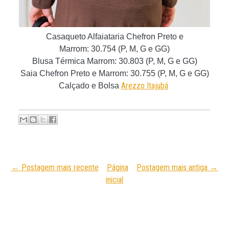
Casaqueto Alfaiataria Chefron Preto e
Marrom
:
30.754 (P, M, G e GG)
Blusa Térmica Marrom: 30.803 (P, M, G e GG)
Saia Chefron Preto e Marrom: 30.755
(P, M, G e GG)
Arezzo Itajubá
Calçado e Bolsa
← Postagem mais recente
Página
Postagem mais antiga →
inicial