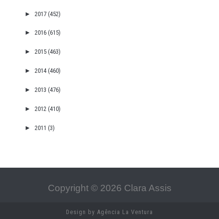
►
2017
(452)
►
2016
(615)
►
2015
(463)
►
2014
(460)
►
2013
(476)
►
2012
(410)
►
2011
(3)
Copyright ©
2026
Clara Assis
Design by
Agência La Ventura