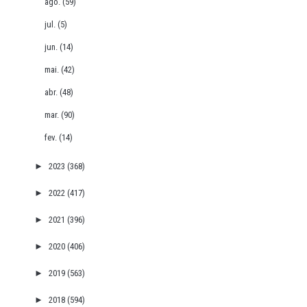
ago.
(59)
jul.
(5)
jun.
(14)
mai.
(42)
abr.
(48)
mar.
(90)
fev.
(14)
►
2023
(368)
►
2022
(417)
►
2021
(396)
►
2020
(406)
►
2019
(563)
►
2018
(594)