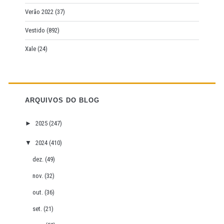
Verão 2022
(37)
Vestido
(892)
Xale
(24)
ARQUIVOS DO BLOG
►
2025
(247)
▼
2024
(410)
dez.
(49)
nov.
(32)
out.
(36)
set.
(21)