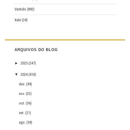
Vestido
(892)
Xale
(24)
ARQUIVOS DO BLOG
►
2025
(247)
▼
2024
(410)
dez.
(49)
nov.
(32)
out.
(36)
set.
(21)
ago.
(59)