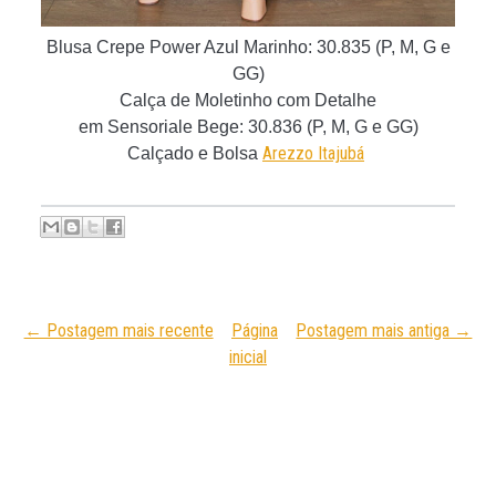
Blusa Crepe Power Azul Marinho
:
30.835
(P, M, G e
GG)
Calça de Moletinho com Detalhe
em Sensoriale Bege: 30.836
(P, M, G e GG)
Arezzo Itajubá
Calçado e Bolsa
← Postagem mais recente
Página
Postagem mais antiga →
inicial