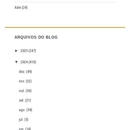
Xale
(24)
ARQUIVOS DO BLOG
►
2025
(247)
▼
2024
(410)
dez.
(49)
nov.
(32)
out.
(36)
set.
(21)
ago.
(59)
jul.
(5)
jun.
(14)