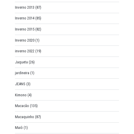
Inverno 2013
(87)
Inverno 2014
(85)
Inverno 2015
(82)
Inverno 2020
(1)
inverno 2022
(19)
Jaqueta
(26)
jardineira
(1)
JEANS
(3)
Kimono
(4)
Macacão
(135)
Macaquinho
(87)
Maiô
(1)