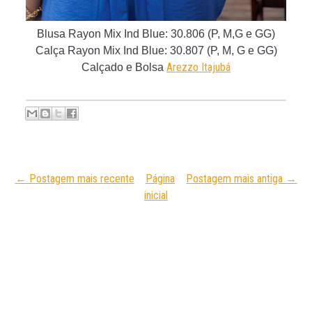
Blusa Rayon Mix Ind Blue
:
30.806 (P, M,G e GG)
Calça Rayon Mix Ind Blue
: 30.807 (P, M, G e GG)
Arezzo Itajubá
Calçado e Bolsa
← Postagem mais recente
Página
Postagem mais antiga →
inicial