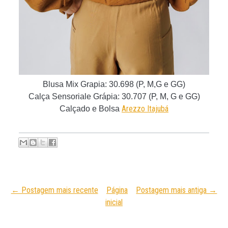
Blusa Mix Grapia
:
30.698 (P, M,G e GG)
Calça Sensoriale Grápia
: 30.707 (P, M, G e GG)
Arezzo Itajubá
Calçado e Bolsa
← Postagem mais recente
Página
Postagem mais antiga →
inicial