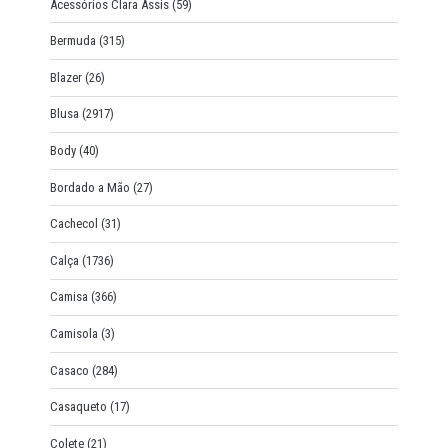
Acessórios Clara Assis
(59)
Bermuda
(315)
Blazer
(26)
Blusa
(2917)
Body
(40)
Bordado a Mão
(27)
Cachecol
(31)
Calça
(1736)
Camisa
(366)
Camisola
(3)
Casaco
(284)
Casaqueto
(17)
Colete
(21)