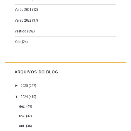
Verão 2021
(12)
Verão 2022
(37)
Vestido
(892)
Xale
(24)
ARQUIVOS DO BLOG
►
2025
(247)
▼
2024
(410)
dez.
(49)
nov.
(32)
out.
(36)