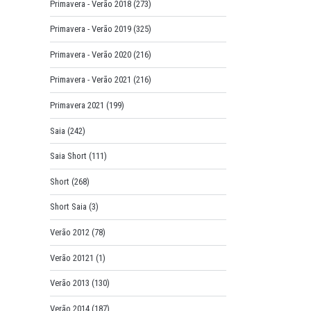
Primavera - Verão 2018
(273)
Primavera - Verão 2019
(325)
Primavera - Verão 2020
(216)
Primavera - Verão 2021
(216)
Primavera 2021
(199)
Saia
(242)
Saia Short
(111)
Short
(268)
Short Saia
(3)
Verão 2012
(78)
Verão 20121
(1)
Verão 2013
(130)
Verão 2014
(187)