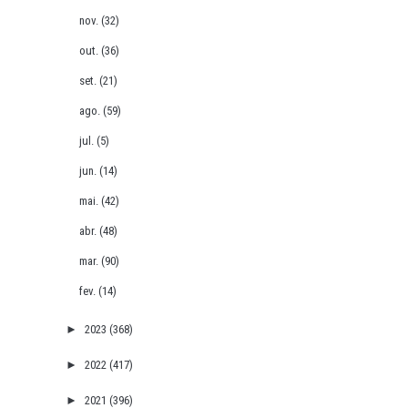
nov.
(32)
out.
(36)
set.
(21)
ago.
(59)
jul.
(5)
jun.
(14)
mai.
(42)
abr.
(48)
mar.
(90)
fev.
(14)
►
2023
(368)
►
2022
(417)
►
2021
(396)