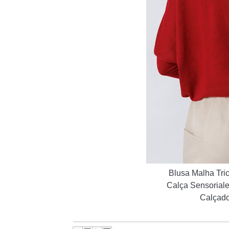
Blusa Malha Tri
Calça Sensoriale
Calçado