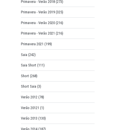
Primavera - Verão 2018
(273)
Primavera - Verão 2019
(325)
Primavera - Verão 2020
(216)
Primavera - Verão 2021
(216)
Primavera 2021
(199)
Saia
(242)
Saia Short
(111)
Short
(268)
Short Saia
(3)
Verão 2012
(78)
Verão 20121
(1)
Verão 2013
(130)
Verão 2014
(187)