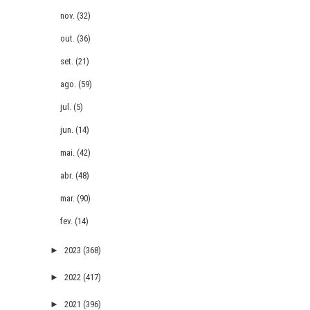
nov.
(32)
out.
(36)
set.
(21)
ago.
(59)
jul.
(5)
jun.
(14)
mai.
(42)
abr.
(48)
mar.
(90)
fev.
(14)
►
2023
(368)
►
2022
(417)
►
2021
(396)