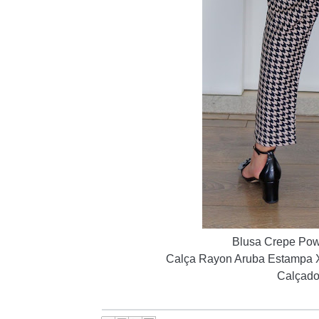
Blusa Crepe Pow
Calça
Rayon Aruba Estampa X
Calçado