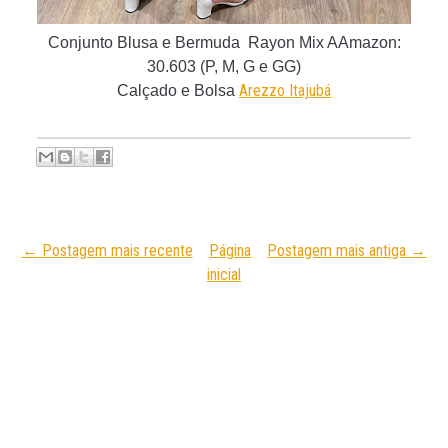
Conjunto Blusa e Bermuda Rayon Mix AAmazon
:
30.603
(P, M, G e GG)
Arezzo Itajubá
Calçado e Bolsa
← Postagem mais recente
Página
Postagem mais antiga →
inicial