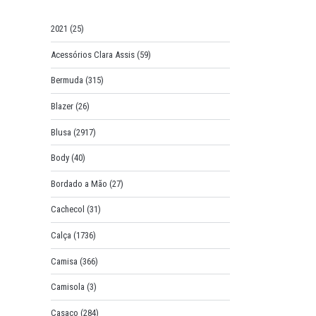
o
r
2021
(25)
:
Acessórios Clara Assis
(59)
Bermuda
(315)
Blazer
(26)
Blusa
(2917)
Body
(40)
Bordado a Mão
(27)
Cachecol
(31)
Calça
(1736)
Camisa
(366)
Camisola
(3)
Casaco
(284)