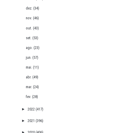
dez.
(34)
nov.
(46)
out.
(43)
set.
(53)
ago.
(23)
jun.
(57)
mai.
(11)
abr.
(49)
mar.
(24)
fev.
(28)
►
2022
(417)
►
2021
(396)
►
2020
(406)