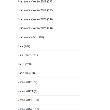
Primavera - Verão 2018
(273)
Primavera - Verão 2019
(325)
Primavera - Verão 2020
(216)
Primavera - Verão 2021
(216)
Primavera 2021
(199)
Saia
(242)
Saia Short
(111)
Short
(268)
Short Saia
(3)
Verão 2012
(78)
Verão 20121
(1)
Verão 2013
(130)
Verão 2014
(187)