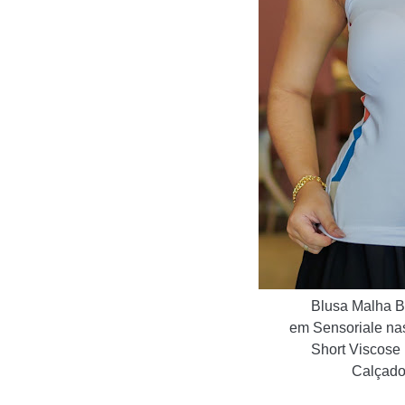
Blusa Malha B
em Sensoriale nas
Short Viscose
Calçado