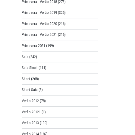
Primavera - Verão 2018
(273)
Primavera - Verão 2019
(325)
Primavera - Verão 2020
(216)
Primavera - Verão 2021
(216)
Primavera 2021
(199)
Saia
(242)
Saia Short
(111)
Short
(268)
Short Saia
(3)
Verão 2012
(78)
Verão 20121
(1)
Verão 2013
(130)
Verão 2014
(187)