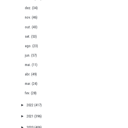
dez.
(34)
nov.
(46)
out.
(43)
set.
(53)
ago.
(23)
jun.
(57)
mai.
(11)
abr.
(49)
mar.
(24)
fev.
(28)
►
2022
(417)
►
2021
(396)
►
2020
(406)