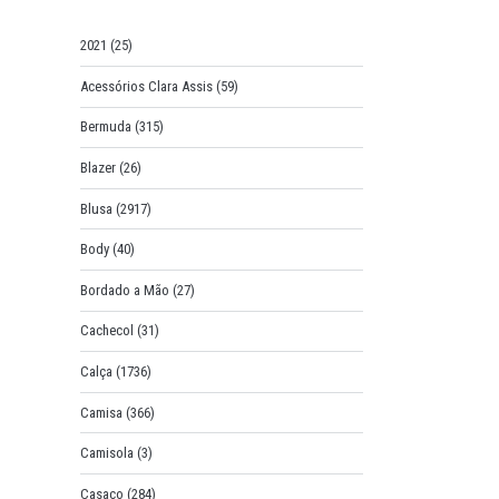
o
r
2021
(25)
:
Acessórios Clara Assis
(59)
Bermuda
(315)
Blazer
(26)
Blusa
(2917)
Body
(40)
Bordado a Mão
(27)
Cachecol
(31)
Calça
(1736)
Camisa
(366)
Camisola
(3)
Casaco
(284)