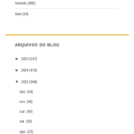
Vestido
(892)
Xale
(24)
ARQUIVOS DO BLOG
►
2025
(247)
►
2024
(410)
▼
2023
(368)
dez.
(34)
nov.
(46)
out.
(43)
set.
(53)
ago.
(23)