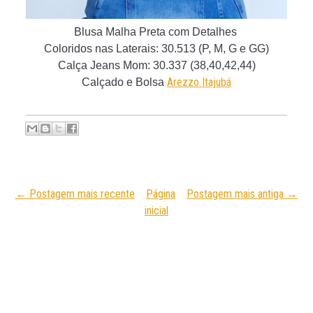
Blusa Malha Preta com Detalhes
Coloridos nas Laterais
: 30.513 (P, M, G e GG)
Calça Jeans Mom
: 30.337 (38,40,42,44)
Arezzo Itajubá
Calçado e Bolsa
← Postagem mais recente
Página
Postagem mais antiga →
inicial