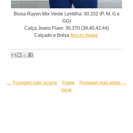
Blusa Rayon Mix Verde Lentilha
: 30.332 (P, M, G e
GG)
Calça Jeans Flare
: 30.370 (38,40,42,44)
Arezzo Itajubá
Calçado e Bolsa
← Postagem mais recente
Página
Postagem mais antiga →
inicial