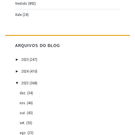
Vestido
(892)
Xale
(24)
ARQUIVOS DO BLOG
►
2025
(247)
►
2024
(410)
▼
2023
(368)
dez.
(34)
nov.
(46)
out.
(43)
set.
(53)
ago.
(23)