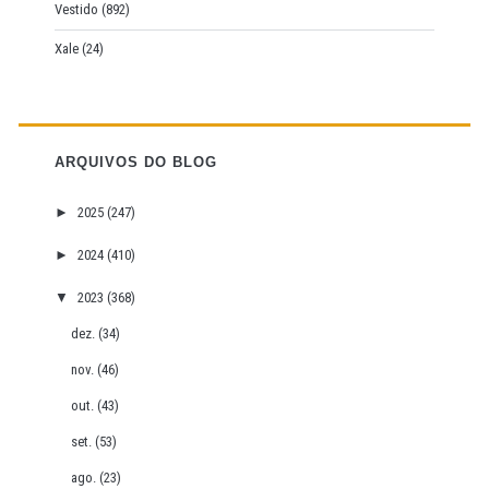
Vestido
(892)
Xale
(24)
ARQUIVOS DO BLOG
►
2025
(247)
►
2024
(410)
▼
2023
(368)
dez.
(34)
nov.
(46)
out.
(43)
set.
(53)
ago.
(23)