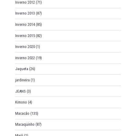
Inverno 2012
(71)
Inverno 2013
(87)
Inverno 2014
(85)
Inverno 2015
(82)
Inverno 2020
(1)
inverno 2022
(19)
Jaqueta
(26)
jardineira
(1)
JEANS
(3)
Kimono
(4)
Macacão
(135)
Macaquinho
(87)
Maiô
(1)