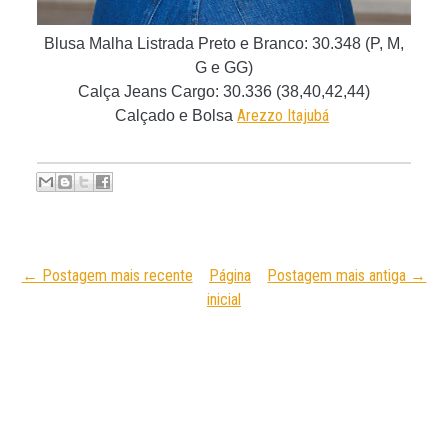
Blusa Malha Listrada Preto e Branco: 30.348 (P, M,
G e GG)
Calça Jeans Cargo
: 30.336 (38,40,42,44)
Arezzo Itajubá
Calçado e Bolsa
← Postagem mais recente
Página
Postagem mais antiga →
inicial