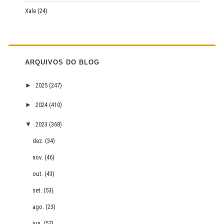
Xale
(24)
ARQUIVOS DO BLOG
►
2025
(247)
►
2024
(410)
▼
2023
(368)
dez.
(34)
nov.
(46)
out.
(43)
set.
(53)
ago.
(23)
jun.
(57)