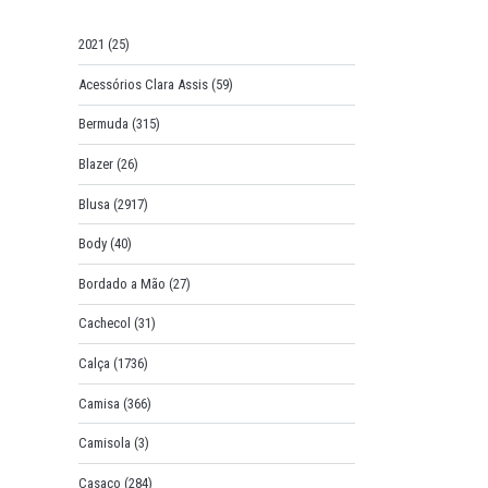
o
r
2021
(25)
:
Acessórios Clara Assis
(59)
Bermuda
(315)
Blazer
(26)
Blusa
(2917)
Body
(40)
Bordado a Mão
(27)
Cachecol
(31)
Calça
(1736)
Camisa
(366)
Camisola
(3)
Casaco
(284)