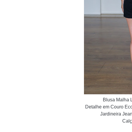
Blusa Malha 
Detalhe em Couro Eco
Jardineira Jea
Cal