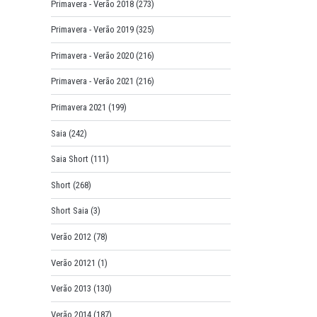
Primavera - Verão 2018
(273)
Primavera - Verão 2019
(325)
Primavera - Verão 2020
(216)
Primavera - Verão 2021
(216)
Primavera 2021
(199)
Saia
(242)
Saia Short
(111)
Short
(268)
Short Saia
(3)
Verão 2012
(78)
Verão 20121
(1)
Verão 2013
(130)
Verão 2014
(187)