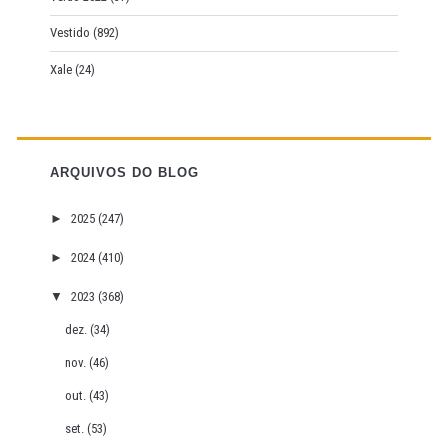
Vestido
(892)
Xale
(24)
ARQUIVOS DO BLOG
►
2025
(247)
►
2024
(410)
▼
2023
(368)
dez.
(34)
nov.
(46)
out.
(43)
set.
(53)