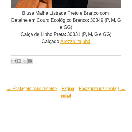
Blusa Malha Listrada Preto e Branco com
Detalhe em Couro Ecológico Branco: 30349 (P, M
, G
e GG)
Calça de Linho Preta: 30331
(P, M, G e GG)
Calçado
Arezzo Itajubá
← Postagem mais recente
Página
Postagem mais antiga →
inicial