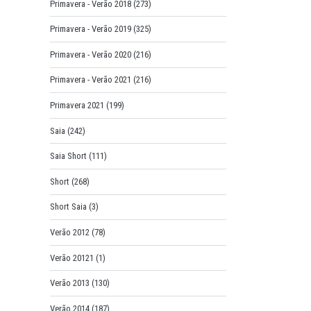
Primavera - Verão 2018
(273)
Primavera - Verão 2019
(325)
Primavera - Verão 2020
(216)
Primavera - Verão 2021
(216)
Primavera 2021
(199)
Saia
(242)
Saia Short
(111)
Short
(268)
Short Saia
(3)
Verão 2012
(78)
Verão 20121
(1)
Verão 2013
(130)
Verão 2014
(187)