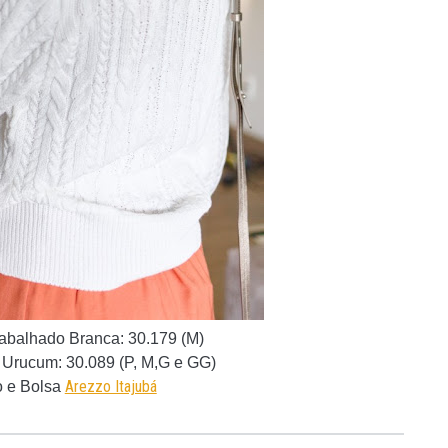
Trabalhado Branca:
30.179 (M)
 Urucum: 30.089 (
P, M,G e GG
)
Arezzo Itajubá
 e Bolsa