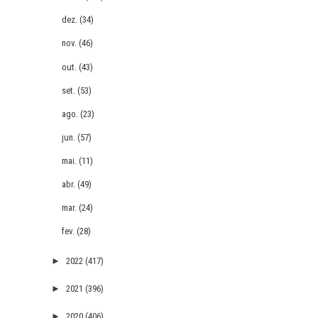
dez.
(34)
nov.
(46)
out.
(43)
set.
(53)
ago.
(23)
jun.
(57)
mai.
(11)
abr.
(49)
mar.
(24)
fev.
(28)
►
2022
(417)
►
2021
(396)
►
2020
(406)