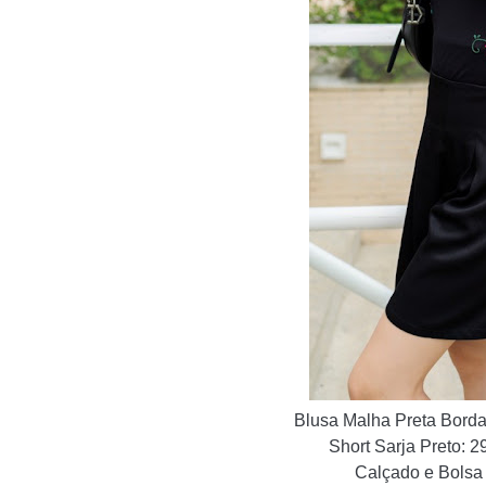
Blusa Malha Preta Bord
Short Sarja Preto: 29.8
Calçado e Bolsa