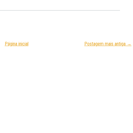
Página inicial
Postagem mais antiga →