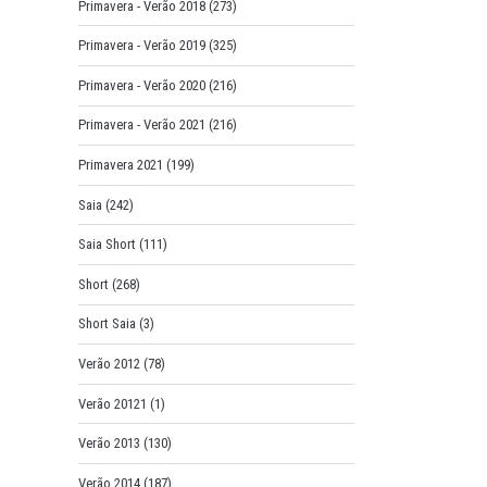
Primavera - Verão 2018
(273)
Primavera - Verão 2019
(325)
Primavera - Verão 2020
(216)
Primavera - Verão 2021
(216)
Primavera 2021
(199)
Saia
(242)
Saia Short
(111)
Short
(268)
Short Saia
(3)
Verão 2012
(78)
Verão 20121
(1)
Verão 2013
(130)
Verão 2014
(187)