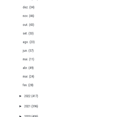
dez.
(34)
nov.
(46)
out.
(43)
set.
(53)
ago.
(23)
jun.
(57)
mai.
(11)
abr.
(49)
mar.
(24)
fev.
(28)
►
2022
(417)
►
2021
(396)
►
2020
(406)