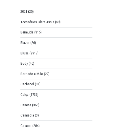
o
r
2021
(25)
:
Acessórios Clara Assis
(59)
Bermuda
(315)
Blazer
(26)
Blusa
(2917)
Body
(40)
Bordado a Mão
(27)
Cachecol
(31)
Calça
(1736)
Camisa
(366)
Camisola
(3)
Casaco
(284)