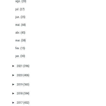
ago.
(20)
jul.
(27)
jun.
(25)
mai.
(44)
abr.
(45)
mar.
(38)
fev.
(15)
jan.
(30)
►
2021
(396)
►
2020
(406)
►
2019
(563)
►
2018
(594)
►
2017
(452)