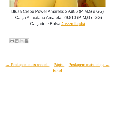
Blusa Crepe Power Amarela:
29.886 (P, M,G e GG)
Calça Alfaiataria Amarela: 29.810 (P, M,G e GG)
Arezzo Itajubá
Calçado e Bolsa
← Postagem mais recente
Página
Postagem mais antiga →
inicial