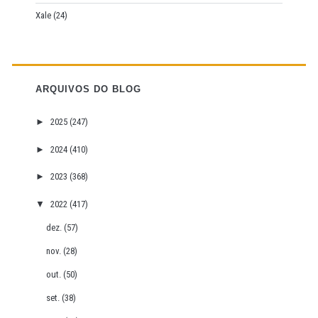
Xale
(24)
ARQUIVOS DO BLOG
►
2025
(247)
►
2024
(410)
►
2023
(368)
▼
2022
(417)
dez.
(57)
nov.
(28)
out.
(50)
set.
(38)