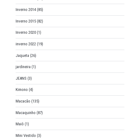
Inverno 2014
(85)
Inverno 2015
(82)
Inverno 2020
(1)
inverno 2022
(19)
Jaqueta
(26)
jardineira
(1)
JEANS
(3)
Kimono
(4)
Macacão
(135)
Macaquinho
(87)
Maiô
(1)
Mini Vestido
(3)