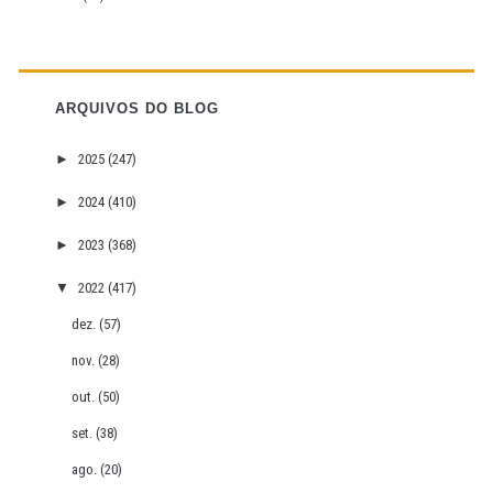
ARQUIVOS DO BLOG
►
2025
(247)
►
2024
(410)
►
2023
(368)
▼
2022
(417)
dez.
(57)
nov.
(28)
out.
(50)
set.
(38)
ago.
(20)