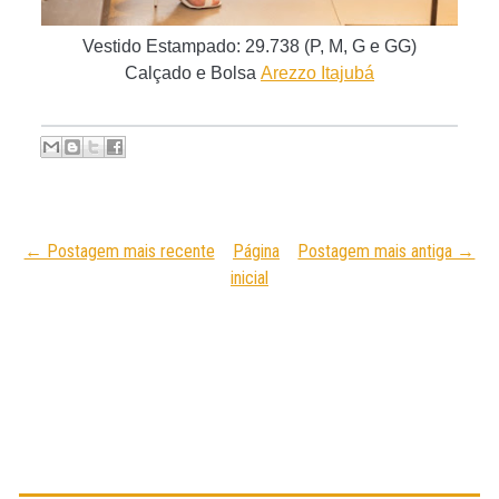
Vestido Estampado: 29.738 (P, M, G e GG)
Calçado e Bolsa
Arezzo Itajubá
← Postagem mais recente
Página
Postagem mais antiga →
inicial