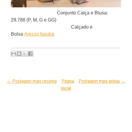
Conjunto Calça e Blusa:
29.788 (P, M, G e GG)
Calçado e
Bolsa
Arezzo Itajubá
← Postagem mais recente
Página
Postagem mais antiga →
inicial