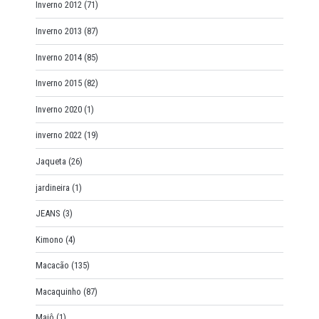
Inverno 2012
(71)
Inverno 2013
(87)
Inverno 2014
(85)
Inverno 2015
(82)
Inverno 2020
(1)
inverno 2022
(19)
Jaqueta
(26)
jardineira
(1)
JEANS
(3)
Kimono
(4)
Macacão
(135)
Macaquinho
(87)
Maiô
(1)