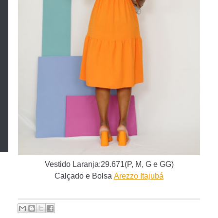
Vestido Laranja:29.671(P, M, G e GG)
Calçado e Bolsa
Arezzo Itajubá