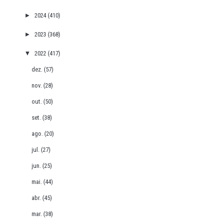
►
2024
(410)
►
2023
(368)
▼
2022
(417)
dez.
(57)
nov.
(28)
out.
(50)
set.
(38)
ago.
(20)
jul.
(27)
jun.
(25)
mai.
(44)
abr.
(45)
mar.
(38)