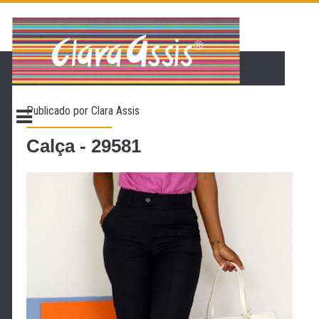
PÁGINA INICIAL
LOJA VIRTUAL
ONDE ENCONTRAR
Publicado por
Clara Assis
CONTATO
PROMOÇÃO
Calça - 29581
NOSSA HISTÓRIA