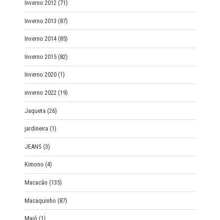
Inverno 2012
(71)
Inverno 2013
(87)
Inverno 2014
(85)
Inverno 2015
(82)
Inverno 2020
(1)
inverno 2022
(19)
Jaqueta
(26)
jardineira
(1)
JEANS
(3)
Kimono
(4)
Macacão
(135)
Macaquinho
(87)
Maiô
(1)