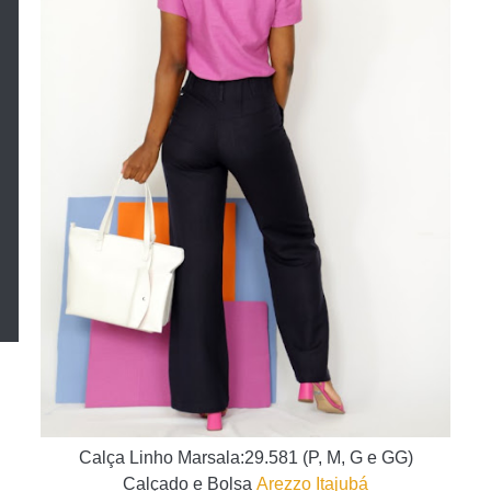
Calça Linho Marsala:29.581
(P, M, G e GG)
Calçado e Bolsa
Arezzo Itajubá