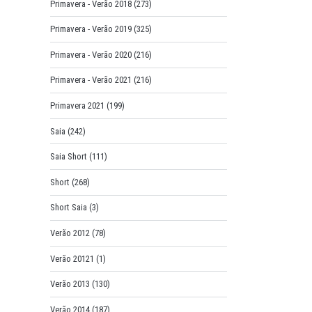
Primavera - Verão 2018
(273)
Primavera - Verão 2019
(325)
Primavera - Verão 2020
(216)
Primavera - Verão 2021
(216)
Primavera 2021
(199)
Saia
(242)
Saia Short
(111)
Short
(268)
Short Saia
(3)
Verão 2012
(78)
Verão 20121
(1)
Verão 2013
(130)
Verão 2014
(187)