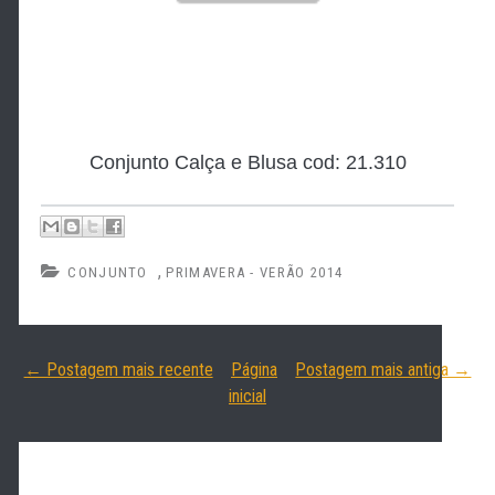
Conjunto Calça e Blusa cod: 21.310
,
CONJUNTO
PRIMAVERA - VERÃO 2014
← Postagem mais recente
Página
Postagem mais antiga →
inicial