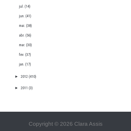
jul.
(14)
jun.
(41)
mai.
(38)
abr.
(56)
mar.
(30)
fev.
(37)
jan.
(17)
►
2012
(410)
►
2011
(3)
Copyright ©
2026
Clara Assis