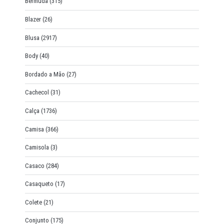
Bermuda
(315)
Blazer
(26)
Blusa
(2917)
Body
(40)
Bordado a Mão
(27)
Cachecol
(31)
Calça
(1736)
Camisa
(366)
Camisola
(3)
Casaco
(284)
Casaqueto
(17)
Colete
(21)
Conjunto
(175)