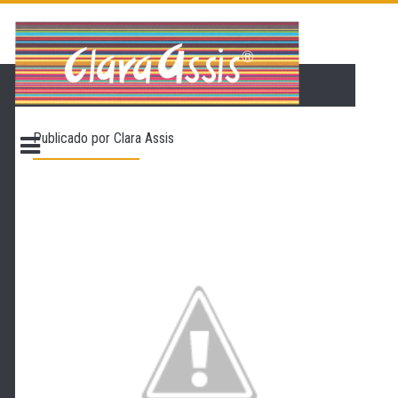
PÁGINA INICIAL
LOJA VIRTUAL
ONDE ENCONTRAR
Publicado por
Clara Assis
CONTATO
PROMOÇÃO
NOSSA HISTÓRIA