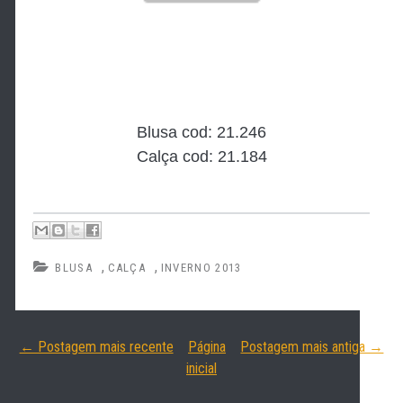
Blusa cod: 21.246
Calça cod: 21.184
,
,
BLUSA
CALÇA
INVERNO 2013
← Postagem mais recente
Página
Postagem mais antiga →
inicial