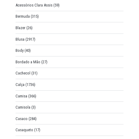
:
Acessórios Clara Assis
(59)
Bermuda
(315)
Blazer
(26)
Blusa
(2917)
Body
(40)
Bordado a Mão
(27)
Cachecol
(31)
Calça
(1736)
Camisa
(366)
Camisola
(3)
Casaco
(284)
Casaqueto
(17)