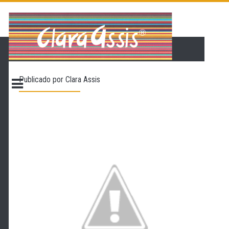
PÁGINA INICIAL
LOJA VIRTUAL
ONDE ENCONTRAR
Publicado por
Clara Assis
CONTATO
PROMOÇÃO
NOSSA HISTÓRIA