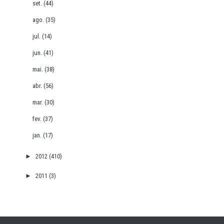
set.
(44)
ago.
(35)
jul.
(14)
jun.
(41)
mai.
(38)
abr.
(56)
mar.
(30)
fev.
(37)
jan.
(17)
►
2012
(410)
►
2011
(3)